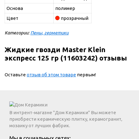
Основа
полимер
Цвет
прозрачный
Категории:
Пены, герметики
Жидкие гвозди Master Klein
экспресс 125 гр (11603242) отзывы
Оставьте
отзыв об этом товаре
первым!
В интрент-магазне "Дом Керамики" Вы можете
приобрести керамическую плитку, керамогранит,
мозаику от лучших фабрик.
Мы в социальных сетях: