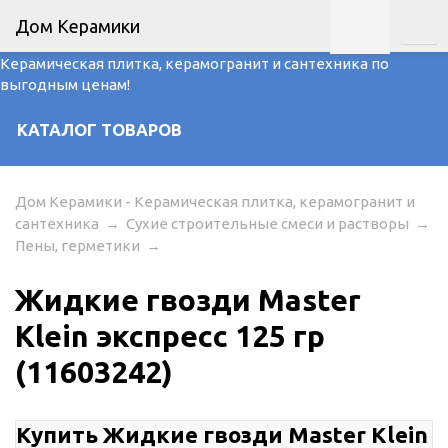
Дом Керамики
Керамическая плитка, керамогранит и сантехника по
выгодным ценам!
КАТАЛОГ ТОВАРОВ
Дом Керамики - Керамическая плитка, керамогранит и
сантехника
→
Сухие строительные смеси и растворы
→
Пены, герметики
→
Жидкие гвозди Master
Klein экспресс 125 гр
(11603242)
Купить Жидкие гвозди Master Klein