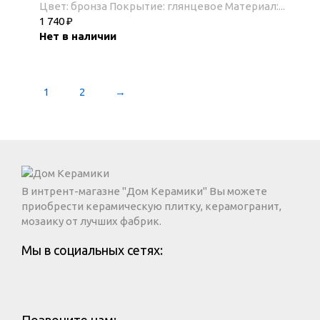
Цвет: бронза Покрытие: глянцевое Материал:...
1 740
₽
Нет в наличии
1
2
→
В интрент-магазне "Дом Керамики" Вы можете
приобрести керамическую плитку, керамогранит,
мозаику от лучших фабрик.
Мы в социальных сетях: