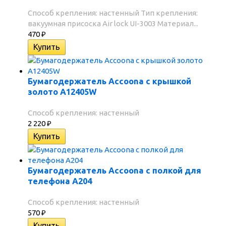
Способ крепления: настенный Тип крепления:
вакуумная присоска Air lock UI-3003 Материал...
470
₽
Бумагодержатель Accoona с крышкой
золото A12405W
Способ крепления: настенный
2 220
₽
Бумагодержатель Accoona с полкой для
телефона A204
Способ крепления: настенный
570
₽