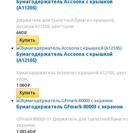
Бумагодержатель Accoona с крышкой
(A11205)
Держатель для туалетной бумаги с крышкой,
Accoona A11205, цвет хром
660
₽
Бумагодержатель Accoona с крышкой
(А12105)
Бумагодержатель Accoona с крышкой А12105, цвет
хром.
1 060
₽
Бумагодержатель GFmark 80003 с экраном
GFmark 80003-11 Держатель для туалетной бумаги с
экраном
1 095,60
₽