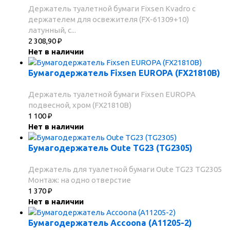
Держатель туалетной бумаги Fixsen Kvadro с
держателем для освежителя (FX-61309+10)
латунный, с...
2 308,90
₽
Нет в наличии
Бумагодержатель Fixsen EUROPA (FX21810B)
Держатель туалетной бумаги Fixsen EUROPA
подвесной, хром (FX21810B)
1 100
₽
Нет в наличии
Бумагодержатель Oute TG23 (TG2305)
Держатель для туалетной бумаги Oute TG23 TG2305
Монтаж: на одно отверстие
1 370
₽
Нет в наличии
Бумагодержатель Accoona (A11205-2)