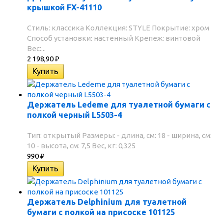
крышкой FX-41110
Стиль: классика Коллекция: STYLE Покрытие: хром
Способ установки: настенный Крепеж: винтовой
Вес:...
2 198,90
₽
Держатель Ledeme для туалетной бумаги с
полкой черный L5503-4
Тип: открытый Размеры: - длина, см: 18 - ширина, см:
10 - высота, см: 7,5 Вес, кг: 0,325
990
₽
Держатель Delphinium для туалетной
бумаги с полкой на присоске 101125