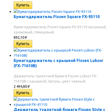
Бумагодержатель Fixsen Square FX-93110
Бумагодержатель Fixsen Square FX-93110 латунный,
хромовый, глянцевый.
892,10
₽
Бумагодержатель с крышкой Fixsen Luksor
(FX-71610B)
Держатель туалетной бумаги Fixsen Luksor FX-
71610B с крышкой, латунь, цвет черный.
2 494,80
₽
Держатель туалетной бумаги Fixsen Style с