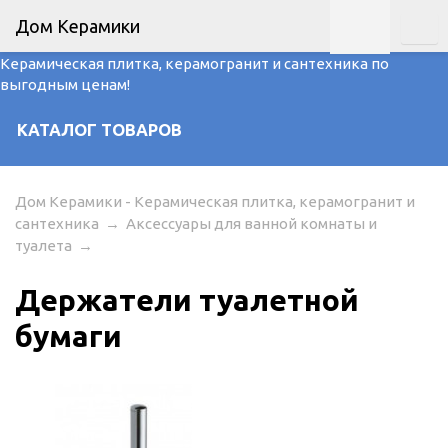
Дом Керамики
Керамическая плитка, керамогранит и сантехника по
выгодным ценам!
КАТАЛОГ ТОВАРОВ
Дом Керамики - Керамическая плитка, керамогранит и
сантехника
→
Аксессуары для ванной комнаты и
туалета
→
Держатели туалетной
бумаги