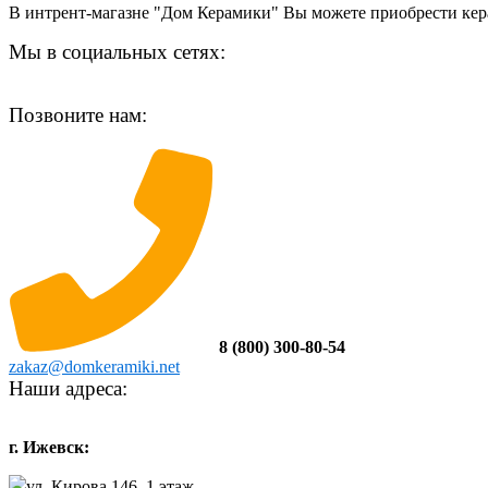
В интрент-магазне "Дом Керамики" Вы можете приобрести кер
Мы в социальных сетях:
Позвоните нам:
8 (800) 300-80-54
zakaz@domkeramiki.net
Наши адреса:
г. Ижевск:
ул. Кирова 146, 1 этаж