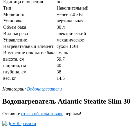
Единица измерения
шт
Тип
Накопительный
Мощность
менее 2.0 кВт
Установка
вертикальная
Объем бака
30 л
Вид нагрева
электрический
Управление
механическое
Нагревательный элемент
сухой ТЭН
Внутренне покрытие бака
эмаль
высота, см
59.7
ширина, см
40
глубина, см
38
вес, кг
14.5
Категории:
Водонагреватели
Водонагреватель Atlantic Steatite Slim 3
Оставьте
отзыв об этом товаре
первым!