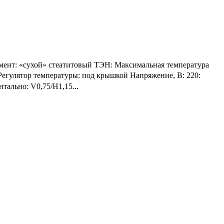
лемент: «сухой» стеатитовый ТЭН: Максимальная температура
я Регулятор температуры: под крышкой Напряжение, В: 220:
нтально: V0,75/H1,15...