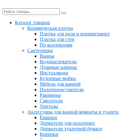
Керамическая плитка, керамогранит и сантехника по выгодным
Каталог товаров
Керамическая плитка
Плитка для пола и керамогранит
Плитка для стен
По коллекциям
Сантехника
Ванны
Водонагреватели
Душевые кабины
Инсталляции
Кухонные мойки
Мебель для ванной
Полотенцесушители
Раковины
Смесители
Унитазы
Аксессуары для ванной комнаты и туалета
Ёршики
Держатели для полотенец
Держатели туалетной бумаги
Коврики