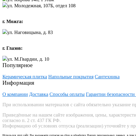
ул. Молодежная, 107Б, отдел 108
г. Можга:
ул. Наговицына, д. 83
г. Глазов:
ул. М.Гвардии, д. 10
Популярное
Керамическая плитка
Напольные покрытия
Сантехника
Информация
О компании
Доставка
Способы оплаты
Гарантии безопасности
При использовании материалов с сайта обязательно указание п
Приведённые на нашем сайте изображения, цены, характеристи
согласно п. 2 ст. 437 ГК РФ.
Информацию об условиях отпуска (реализации) уточняйте у пр
Используя этот сайт, Вы выражаете согласие на сбор и обработку Ваших персональных данных, в том ч