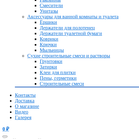
Смесители
Унитазы
Аксессуары для ванной комнаты и туалета
Ёршики
Держатели для полотенец
Держатели туалетной бумаги
Коврики
Крючки
Мыльницы
Сухие строительные смеси и растворы
Грунтовки
Затирки
Клеи для плитки
Пены, герметики
Строительные смеси
Контакты
Доставка
О магазине
Видео
Галерея
0
₽