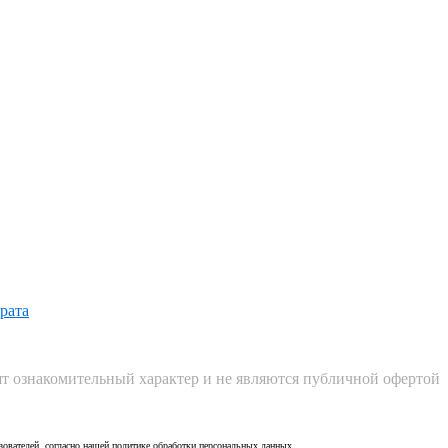
рата
ят ознакомительный характер и не являются публичной офертой
ьзователей, согласно нашей политике обработки персональных данных.