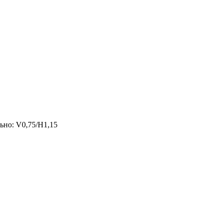
ьно: V0,75/H1,15