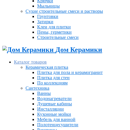
Крючки
Мыльницы
Сухие строительные смеси и растворы
Грунтовки
Затирки
Клеи для плитки
Пены, герметики
Строительные смеси
Дом Керамики
Каталог товаров
Керамическая плитка
Плитка для пола и керамогранит
Плитка для стен
По коллекциям
Сантехника
Ванны
Водонагреватели
Душевые кабины
Инсталляции
Кухонные мойки
Мебель для ванной
Полотенцесушители
Раковины