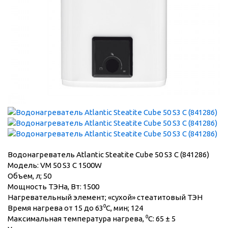
Водонагреватель Atlantic Steatite Cube 50 S3 C (841286)
Модель: VM 50 S3 C 1500W
Объем, л; 50
Мощность ТЭНа, Вт: 1500
Нагревательный элемент; «сухой» стеатитовый ТЭН
Время нагрева от 15 до 63⁰C, мин; 124
Максимальная температура нагрева, ⁰C: 65 ± 5