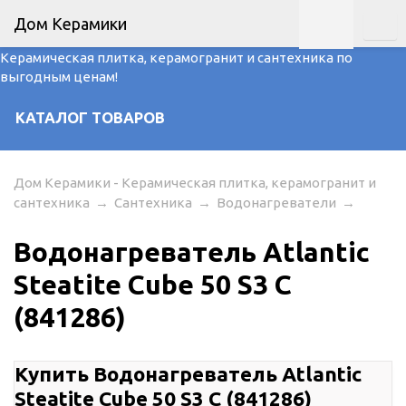
Дом Керамики
Керамическая плитка, керамогранит и сантехника по
выгодным ценам!
КАТАЛОГ ТОВАРОВ
Дом Керамики - Керамическая плитка, керамогранит и
сантехника
→
Сантехника
→
Водонагреватели
→
Водонагреватель Atlantic
Steatite Cube 50 S3 C
(841286)
Купить Водонагреватель Atlantic
Steatite Cube 50 S3 C (841286)