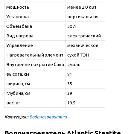
Мощность
менее 2.0 кВт
Установка
вертикальная
Объем бака
50 л
Вид нагрева
электрический
Управление
механическое
Нагревательный элемент
сухой ТЭН
Внутренне покрытие бака
эмаль
высота, см
91
ширина, см
35
глубина, см
39
вес, кг
19.5
Категории:
Водонагреватели
Водонагреватель Atlantic Steatite