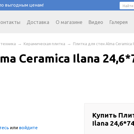
 по выгодным ценам!
Контакты
Доставка
О магазине
Видео
Галерея
нтехника
→
Керамическая плитка
→
Плитка для стен Alma Ceramica 
ma Ceramica Ilana 24,6
Купить Плит
Ilana 24,6*
тесь
или
войдите