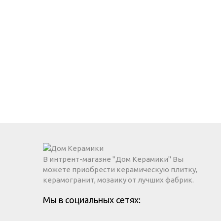
В интрент-магазне "Дом Керамики" Вы
можете приобрести керамическую плитку,
керамогранит, мозаику от лучших фабрик.
Мы в социальных сетях: