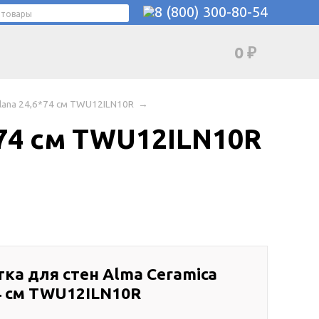
8 (800) 300-80-54
0
₽
Ilana 24,6*74 см TWU12ILN10R
→
*74 см TWU12ILN10R
ка для стен Alma Ceramica
74 см TWU12ILN10R