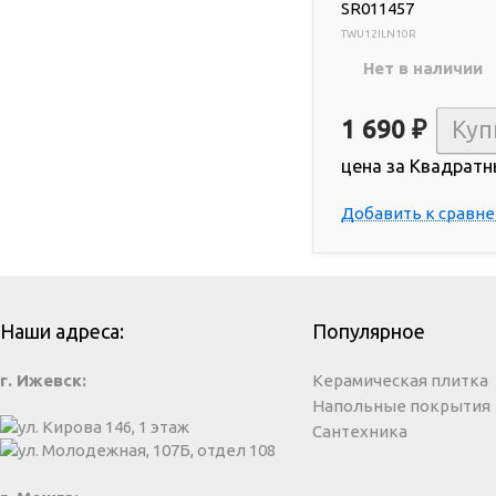
SR011457
TWU12ILN10R
Нет в наличии
1 690
₽
цена за Квадратн
Добавить к сравн
Наши адреса:
Популярное
г. Ижевск:
Керамическая плитка
Напольные покрытия
ул. Кирова 146, 1 этаж
Сантехника
ул. Молодежная, 107Б, отдел 108