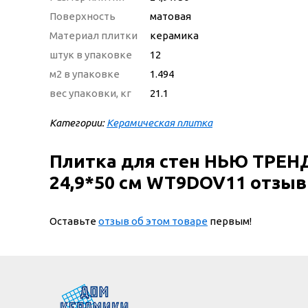
Поверхность
матовая
Материал плитки
керамика
штук в упаковке
12
м2 в упаковке
1.494
вес упаковки, кг
21.1
Категории:
Керамическая плитка
Плитка для стен НЬЮ ТРЕ
24,9*50 см WT9DOV11 отзы
Оставьте
отзыв об этом товаре
первым!