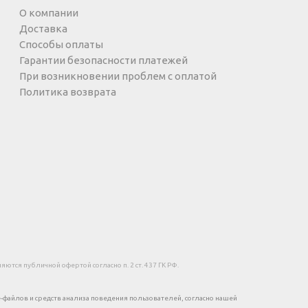
О компании
Доставка
Способы оплаты
Гарантии безопасности платежей
При возникновении проблем с оплатой
Политика возврата
тся публичной офертой согласно п. 2 ст. 437 ГК РФ.
e-файлов и средств анализа поведения пользователей, согласно нашей