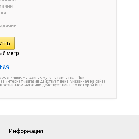
личии
чии
наличии
ый метр
ению
х розничных магазинах могут отличаться. При
ез интернет-магазин действует цена, указанная на сайте.
 в розничном магазине действует цена, по которой был
Информация