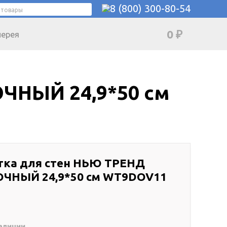
8 (800) 300-80-54
0
₽
лерея
ЧНЫЙ 24,9*50 см
тка для стен НЬЮ ТРЕНД
ЧНЫЙ 24,9*50 см WT9DOV11
аличии