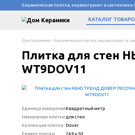
Керамическая плитка, керамогранит и сантехника
КАТАЛОГ ТОВАРО
Дом Керамики - Керамическая плитка, керамогранит и са
Плитка для стен 
WT9DOV11
Единица измерения
Квадратный метр
Назначение плитки
для стен
Коллекция плитки
Dover
Размер плитки
24,9 х 50