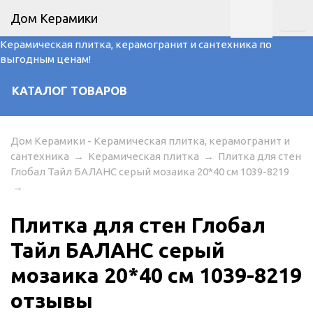
Дом Керамики
Керамическая плитка, керамогранит и сантехника по
выгодным ценам!
КАТАЛОГ ТОВАРОВ
Дом Керамики - Керамическая плитка, керамогранит и
сантехника
→
Керамическая плитка
→
Плитка для стен
Глобал Тайл БАЛАНС серый мозаика 20*40 см 1039-8219
→
Плитка для стен Глобал
Тайл БАЛАНС серый
мозаика 20*40 см 1039-8219
отзывы