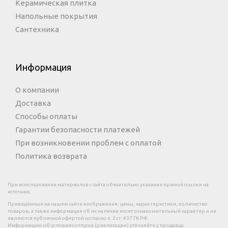
Керамическая плитка
Напольные покрытия
Сантехника
Информация
О компании
Доставка
Способы оплаты
Гарантии безопасности платежей
При возникновении проблем с оплатой
Политика возврата
При использовании материалов с сайта обязательно указание прямой ссылки на
источник.
Приведённые на нашем сайте изображения, цены, характеристики, количество
товаров, а также информация об их наличии носят ознакомительный характер и не
являются публичной офертой согласно п. 2 ст. 437 ГК РФ.
Информацию об условиях отпуска (реализации) уточняйте у продавца.