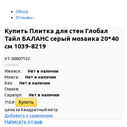
Обзор
Отзывы
0
Купить Плитка для стен Глобал
Тайл БАЛАНС серый мозаика 20*40
см 1039-8219
УТ-00007122
1039-8219
Ижевск:
Нет в наличии
Можга:
Нет в наличии
Кез:
Нет в наличии
Глазов:
Сарапул:
Нет в наличии
710
₽
цена за Квадратный метр
Добавить к сравнению
Написать отзыв