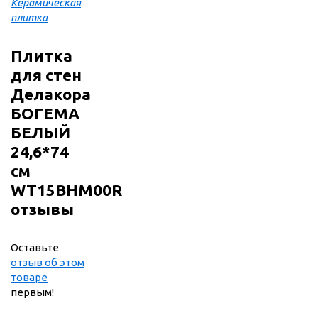
Керамическая
плитка
Плитка
для стен
Делакора
БОГЕМА
БЕЛЫЙ
24,6*74
см
WT15BHM00R
отзывы
Оставьте
отзыв об этом
товаре
первым!