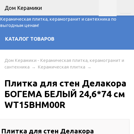
Дом Керамики
Керамическая плитка, керамогранит и сантехника по
выгодным ценам!
КАТАЛОГ ТОВАРОВ
Дом Керамики - Керамическая плитка, керамогранит и
сантехника
→
Керамическая плитка
→
Плитка для стен Делакора
БОГЕМА БЕЛЫЙ 24,6*74 см
WT15BHM00R
 Плитка для стен Делакора