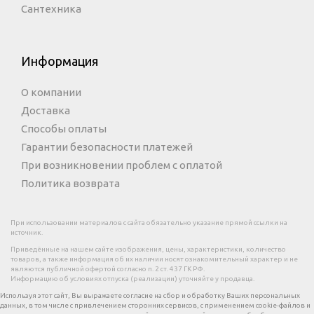
Сантехника
Информация
О компании
Доставка
Способы оплаты
Гарантии безопасности платежей
При возникновении проблем с оплатой
Политика возврата
При использовании материалов с сайта обязательно указание прямой ссылки на
источник.
Приведённые на нашем сайте изображения, цены, характеристики, количество
товаров, а также информация об их наличии носят ознакомительный характер и не
являются публичной офертой согласно п. 2 ст. 437 ГК РФ.
Информацию об условиях отпуска (реализации) уточняйте у продавца.
Используя этот сайт, Вы выражаете согласие на сбор и обработку Ваших персональных
данных, в том числе с привлечением сторонних сервисов, с применением cookie-файлов и