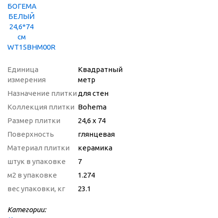
Единица
Квадратный
измерения
метр
Назначение плитки
для стен
Коллекция плитки
Bohema
Размер плитки
24,6 x 74
Поверхность
глянцевая
Материал плитки
керамика
штук в упаковке
7
м2 в упаковке
1.274
вес упаковки, кг
23.1
Категории: