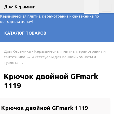
Дом Керамики
Керамическая плитка, керамогранит и сантехника по
выгодным ценам!
КАТАЛОГ ТОВАРОВ
Дом Керамики - Керамическая плитка, керамогранит и
сантехника
→
Аксессуары для ванной комнаты и
туалета
→
Крючок двойной GFmark
1119
 Крючок двойной GFmark 1119