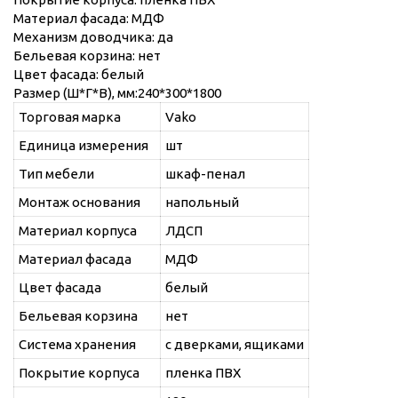
Материал фасада: МДФ
Механизм доводчика: да
Бельевая корзина: нет
Цвет фасада: белый
Размер (Ш*Г*В), мм:240*300*1800
Торговая марка
Vako
Единица измерения
шт
Тип мебели
шкаф-пенал
Монтаж основания
напольный
Материал корпуса
ЛДСП
Материал фасада
МДФ
Цвет фасада
белый
Бельевая корзина
нет
Система хранения
с дверками, ящиками
Покрытие корпуса
пленка ПВХ