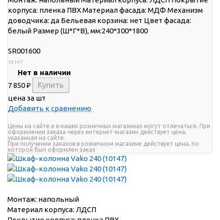
корпуса: пленка ПВХ Материал фасада: МДФ Механизм
доводчика: да Бельевая корзина: нет Цвет фасада:
белый Размер (Ш*Г*В), мм:240*300*1800
SR001600
10147
Нет в наличии
7 850
₽
цена за шт
Добавить к сравнению
Цены на сайте и в наших розничных магазинах могут отличаться. При
оформлении заказа через интернет-магазин действует цена,
указанная на сайте.
При получении заказов в розничном магазине действует цена, по
которой был оформлен заказ
Монтаж: напольный
Материал корпуса: ЛДСП
Покрытие корпуса: пленка ПВХ