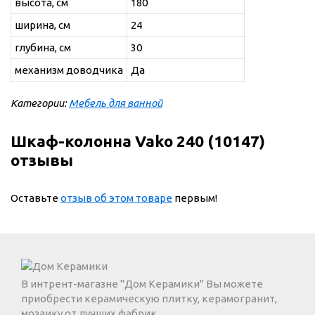
высота, см
180
ширина, см
24
глубина, см
30
механизм доводчика
Да
Категории:
Мебель для ванной
Шкаф-колонна Vako 240 (10147)
отзывы
Оставьте
отзыв об этом товаре
первым!
В интрент-магазне "Дом Керамики" Вы можете
приобрести керамическую плитку, керамогранит,
мозаику от лучших фабрик.