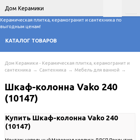
Дом Керамики
Керамическая плитка, керамогранит и сантехника по
выгодным ценам!
КАТАЛОГ ТОВАРОВ
Дом Керамики - Керамическая плитка, керамогранит и
сантехника
→
Сантехника
→
Мебель для ванной
→
Шкаф-колонна Vako 240
(10147)
Купить Шкаф-колонна Vako 240
(10147)
Монтаж: напольный Материал корпуса: ЛДСП Покрытие