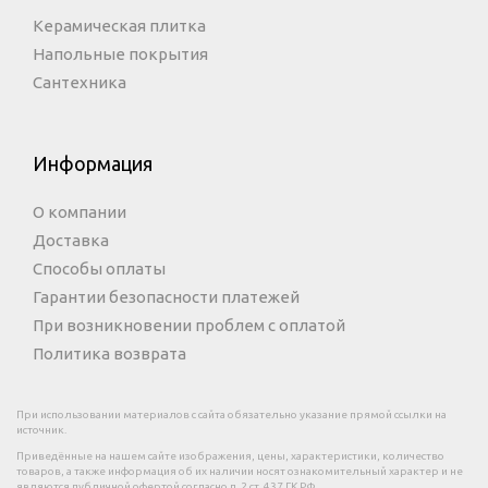
Керамическая плитка
Напольные покрытия
Сантехника
Информация
О компании
Доставка
Способы оплаты
Гарантии безопасности платежей
При возникновении проблем с оплатой
Политика возврата
При использовании материалов с сайта обязательно указание прямой ссылки на
источник.
Приведённые на нашем сайте изображения, цены, характеристики, количество
товаров, а также информация об их наличии носят ознакомительный характер и не
являются публичной офертой согласно п. 2 ст. 437 ГК РФ.