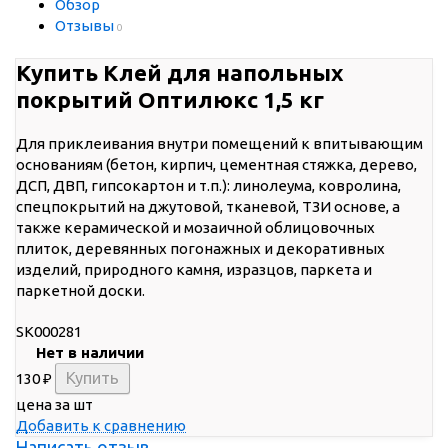
Обзор
Отзывы
0
Купить Клей для напольных
покрытий Оптилюкс 1,5 кг
Для приклеивания внутри помещений к впитывающим
основаниям (бетон, кирпич, цементная стяжка, дерево,
ДСП, ДВП, гипсокартон и т.п.): линолеума, ковролина,
спецпокрытий на джутовой, тканевой, ТЗИ основе, а
также керамической и мозаичной облицовочных
плиток, деревянных погонажных и декоративных
изделий, природного камня, изразцов, паркета и
паркетной доски.
SK000281
Нет в наличии
130
₽
цена за шт
Добавить к сравнению
Написать отзыв