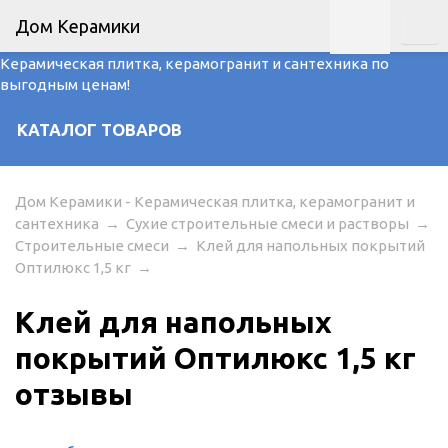
Дом Керамики
Керамическая плитка, керамогранит и сантехника по
выгодным ценам!
КАТАЛОГ ТОВАРОВ
Дом Керамики - Керамическая плитка, керамогранит и
сантехника
→
Сухие строительные смеси и растворы
→
Строительные смеси
→
Клей для напольных покрытий
Оптилюкс 1,5 кг
→
Клей для напольных
покрытий Оптилюкс 1,5 кг
отзывы