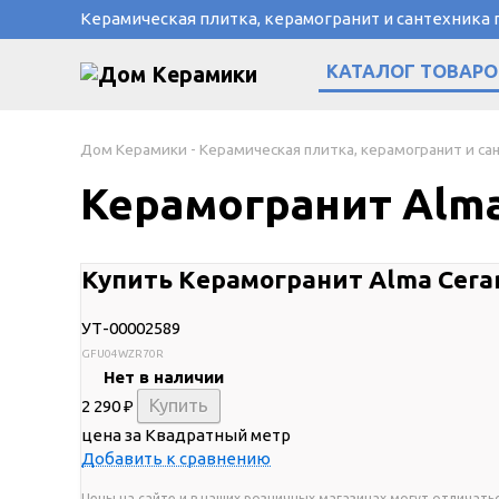
Керамическая плитка, керамогранит и сантехника
КАТАЛОГ ТОВАРО
Дом Керамики - Керамическая плитка, керамогранит и са
Керамогранит Alma
Купить Керамогранит Alma Cera
УТ-00002589
GFU04WZR70R
Нет в наличии
2 290
₽
цена за Квадратный метр
Добавить к сравнению
Цены на сайте и в наших розничных магазинах могут отличатьс