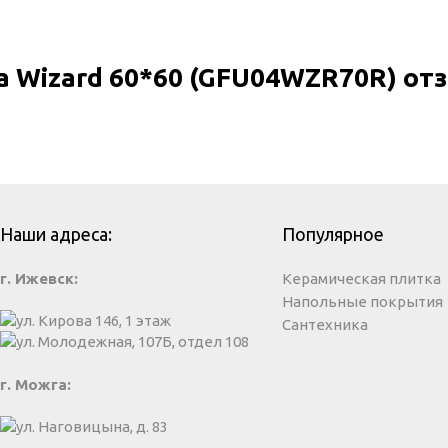
a Wizard 60*60 (GFU04WZR70R) о
Наши адреса:
Популярное
г. Ижевск:
Керамическая плитка
Напольные покрытия
ул. Кирова 146, 1 этаж
Сантехника
ул. Молодежная, 107Б, отдел 108
г. Можга:
ул. Наговицына, д. 83