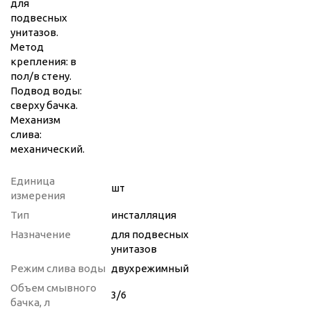
для
подвесных
унитазов.
Метод
крепления: в
пол/в стену.
Подвод воды:
сверху бачка.
Механизм
слива:
механический.
Единица
шт
измерения
Тип
инсталляция
Назначение
для подвесных
унитазов
Режим слива воды
двухрежимный
Объем смывного
3/6
бачка, л