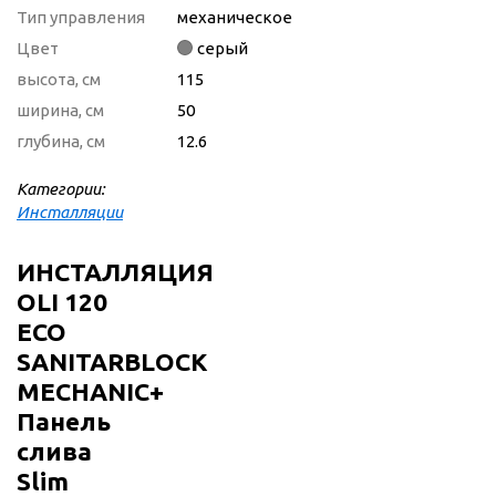
Тип управления
механическое
Цвет
серый
высота, см
115
ширина, см
50
глубина, см
12.6
Категории:
Инсталляции
ИНСТАЛЛЯЦИЯ
OLI 120
ECO
SANITARBLOCK
MECHANIC+
Панель
слива
Slim