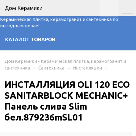
Дом Керамики
Керамическая плитка, керамогранит и сантехника по
выгодным ценам!
КАТАЛОГ ТОВАРОВ
Дом Керамики - Керамическая плитка, керамогранит и
сантехника
→
Сантехника
→
Инсталляции
→
ИНСТАЛЛЯЦИЯ OLI 120 ECO
SANITARBLOCK MECHANIC+
Панель слива Slim
бел.879236mSL01