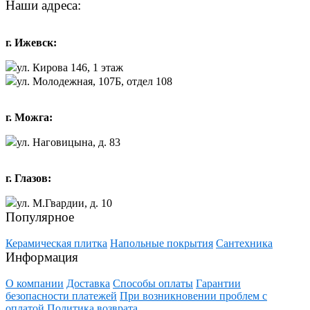
Наши адреса:
г. Ижевск:
ул. Кирова 146, 1 этаж
ул. Молодежная, 107Б, отдел 108
г. Можга:
ул. Наговицына, д. 83
г. Глазов:
ул. М.Гвардии, д. 10
Популярное
Керамическая плитка
Напольные покрытия
Сантехника
Информация
О компании
Доставка
Способы оплаты
Гарантии
безопасности платежей
При возникновении проблем с
оплатой
Политика возврата