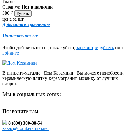
Глазов:
Сарапул:
Нет в наличии
380
₽
цена за шт
Добавить к сравнению
Написать отзыв
Чтобы добавить отзыв, пожалуйста,
зарегистрируйтесь
или
войдите
В интрент-магазне "Дом Керамики" Вы можете приобрести
керамическую плитку, керамогранит, мозаику от лучших
фабрик.
Мы в социальных сетях:
Позвоните нам:
8 (800) 300-80-54
zakaz@domkeramiki.net