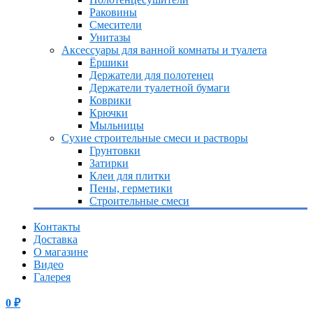
Раковины
Смесители
Унитазы
Аксессуары для ванной комнаты и туалета
Ёршики
Держатели для полотенец
Держатели туалетной бумаги
Коврики
Крючки
Мыльницы
Сухие строительные смеси и растворы
Грунтовки
Затирки
Клеи для плитки
Пены, герметики
Строительные смеси
Контакты
Доставка
О магазине
Видео
Галерея
0
₽