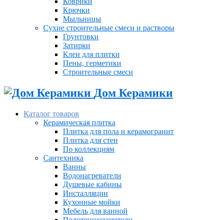
Коврики
Крючки
Мыльницы
Сухие строительные смеси и растворы
Грунтовки
Затирки
Клеи для плитки
Пены, герметики
Строительные смеси
Дом Керамики
Каталог товаров
Керамическая плитка
Плитка для пола и керамогранит
Плитка для стен
По коллекциям
Сантехника
Ванны
Водонагреватели
Душевые кабины
Инсталляции
Кухонные мойки
Мебель для ванной
Полотенцесушители