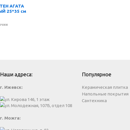
ТЕН АГАТА
Й 25*35 см
ичии
Наши адреса:
Популярное
г. Ижевск:
Керамическая плитка
Напольные покрытия
ул. Кирова 146, 1 этаж
Сантехника
ул. Молодежная, 107Б, отдел 108
г. Можга: