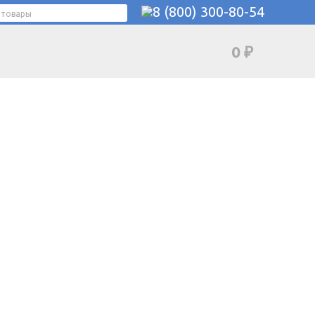
8 (800) 300-80-54
0
₽