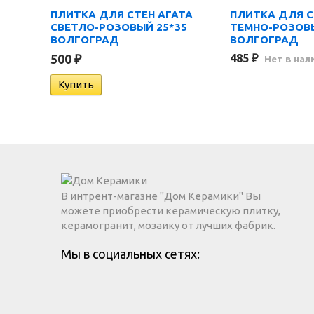
ПЛИТКА ДЛЯ СТЕН АГАТА
ПЛИТКА ДЛЯ С
СВЕТЛО-РОЗОВЫЙ 25*35
ТЕМНО-РОЗОВЫ
ВОЛГОГРАД
ВОЛГОГРАД
500
₽
485
₽
Нет в нал
В интрент-магазне "Дом Керамики" Вы
можете приобрести керамическую плитку,
керамогранит, мозаику от лучших фабрик.
Мы в социальных сетях: