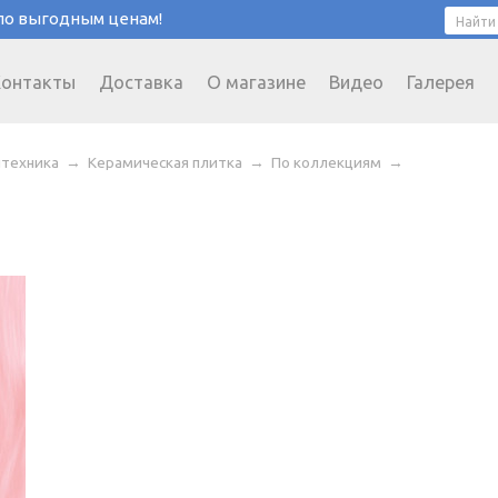
 по выгодным ценам!
Контакты
Доставка
О магазине
Видео
Галерея
нтехника
→
Керамическая плитка
→
По коллекциям
→