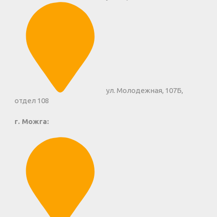
ул. Молодежная, 107Б,
отдел 108
г. Можга: