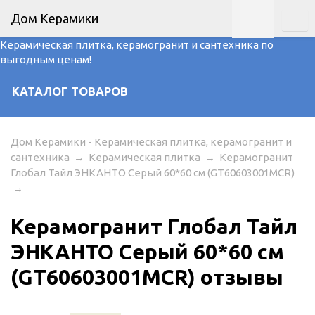
Дом Керамики
Керамическая плитка, керамогранит и сантехника по
выгодным ценам!
КАТАЛОГ ТОВАРОВ
Дом Керамики - Керамическая плитка, керамогранит и
сантехника
→
Керамическая плитка
→
Керамогранит
Глобал Тайл ЭНКАНТО Серый 60*60 см (GT60603001MCR)
→
Керамогранит Глобал Тайл
ЭНКАНТО Серый 60*60 см
(GT60603001MCR) отзывы