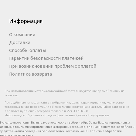
Информация
О компании
Доставка
Способы оплаты
Гарантии безопасности платежей
При возникновении проблем с оплатой
Политика возврата
При использовании материалов с сайта обязательно указание прямой ссылки на
источник.
Приведённые на нашем сайте изображения, цены, характеристики, количество
товаров, а также информация об их наличии носят ознакомительный характер и не
являются публичной офертой согласно п. 2 ст. 437 ГК РФ.
Информацию об условиях отпуска (реализации) уточняйте у продавца.
Используя этот сайт, Вы выражаете согласие на сбор и обработку Ваших персональных
данных, в том числе с привлечением сторонних сервисов, с применением cookie-файлов и
средств анализа поведения пользователей, согласно нашей политике обработки
персональных данных.